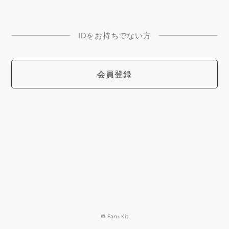
IDをお持ちでない方
会員登録
© Fan+Kit