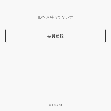
IDをお持ちでない方
会員登録
© Fan+Kit